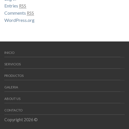
Entries
RSS
Comments
RSS
WordPress.org
INICIO
SERVICIOS
PRODUCTOS
GALERIA
ABOUT US
CONTACTO
Copyright 2026 ©