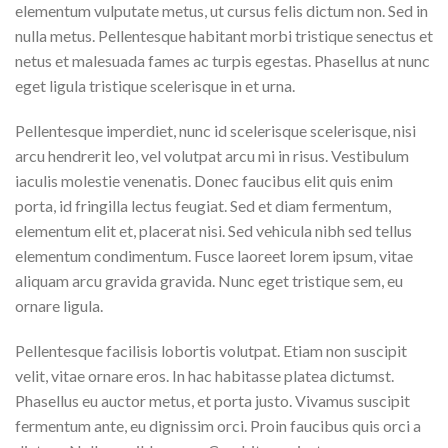
elementum vulputate metus, ut cursus felis dictum non. Sed in
nulla metus. Pellentesque habitant morbi tristique senectus et
netus et malesuada fames ac turpis egestas. Phasellus at nunc
eget ligula tristique scelerisque in et urna.
Pellentesque imperdiet, nunc id scelerisque scelerisque, nisi
arcu hendrerit leo, vel volutpat arcu mi in risus. Vestibulum
iaculis molestie venenatis. Donec faucibus elit quis enim
porta, id fringilla lectus feugiat. Sed et diam fermentum,
elementum elit et, placerat nisi. Sed vehicula nibh sed tellus
elementum condimentum. Fusce laoreet lorem ipsum, vitae
aliquam arcu gravida gravida. Nunc eget tristique sem, eu
ornare ligula.
Pellentesque facilisis lobortis volutpat. Etiam non suscipit
velit, vitae ornare eros. In hac habitasse platea dictumst.
Phasellus eu auctor metus, et porta justo. Vivamus suscipit
fermentum ante, eu dignissim orci. Proin faucibus quis orci a