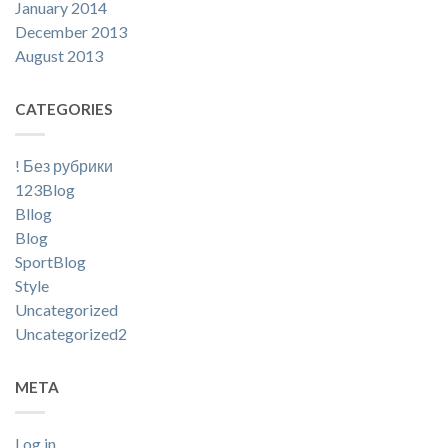
January 2014
December 2013
August 2013
CATEGORIES
! Без рубрики
123Blog
Bllog
Blog
SportBlog
Style
Uncategorized
Uncategorized2
META
Log in