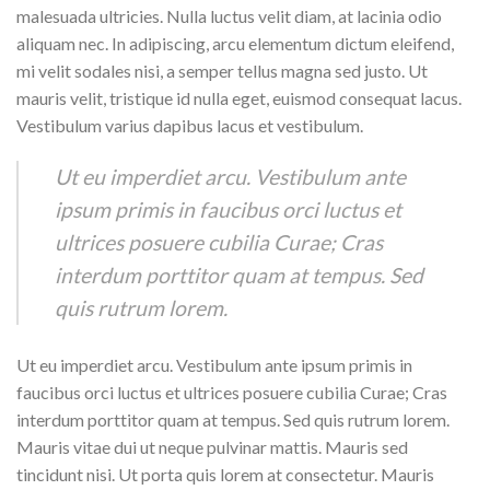
malesuada ultricies. Nulla luctus velit diam, at lacinia odio
aliquam nec. In adipiscing, arcu elementum dictum eleifend,
mi velit sodales nisi, a semper tellus magna sed justo. Ut
mauris velit, tristique id nulla eget, euismod consequat lacus.
Vestibulum varius dapibus lacus et vestibulum.
Ut eu imperdiet arcu. Vestibulum ante
ipsum primis in faucibus orci luctus et
ultrices posuere cubilia Curae; Cras
interdum porttitor quam at tempus. Sed
quis rutrum lorem.
Ut eu imperdiet arcu. Vestibulum ante ipsum primis in
faucibus orci luctus et ultrices posuere cubilia Curae; Cras
interdum porttitor quam at tempus. Sed quis rutrum lorem.
Mauris vitae dui ut neque pulvinar mattis. Mauris sed
tincidunt nisi. Ut porta quis lorem at consectetur. Mauris