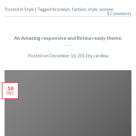
Posted in
Style
|
Tagged
brooklyn
,
fashion
,
style
,
women
5
Comments
An Amazing responsive and Retina ready theme.
Posted on
December 16, 2013
by
cardima
16
DEC