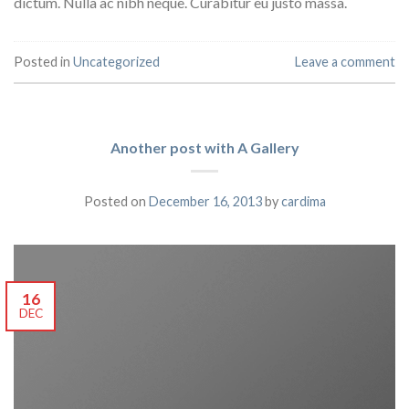
dictum. Nulla ac nibh neque. Curabitur eu justo massa.
Posted in
Uncategorized
Leave a comment
Another post with A Gallery
Posted on
December 16, 2013
by
cardima
16
DEC