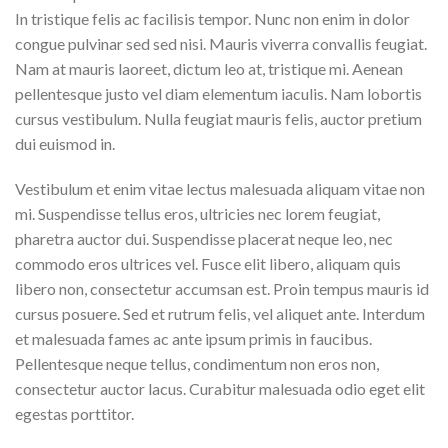
In tristique felis ac facilisis tempor. Nunc non enim in dolor
congue pulvinar sed sed nisi. Mauris viverra convallis feugiat.
Nam at mauris laoreet, dictum leo at, tristique mi. Aenean
pellentesque justo vel diam elementum iaculis. Nam lobortis
cursus vestibulum. Nulla feugiat mauris felis, auctor pretium
dui euismod in.
Vestibulum et enim vitae lectus malesuada aliquam vitae non
mi. Suspendisse tellus eros, ultricies nec lorem feugiat,
pharetra auctor dui. Suspendisse placerat neque leo, nec
commodo eros ultrices vel. Fusce elit libero, aliquam quis
libero non, consectetur accumsan est. Proin tempus mauris id
cursus posuere. Sed et rutrum felis, vel aliquet ante. Interdum
et malesuada fames ac ante ipsum primis in faucibus.
Pellentesque neque tellus, condimentum non eros non,
consectetur auctor lacus. Curabitur malesuada odio eget elit
egestas porttitor.