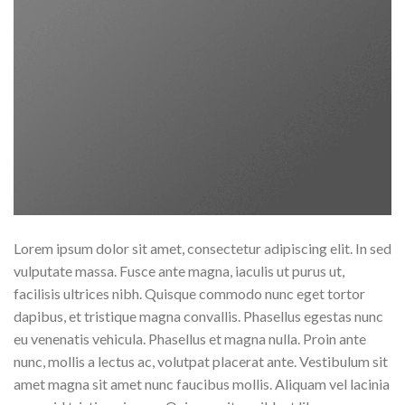
Lorem ipsum dolor sit amet, consectetur adipiscing elit. In sed
vulputate massa. Fusce ante magna, iaculis ut purus ut,
facilisis ultrices nibh. Quisque commodo nunc eget tortor
dapibus, et tristique magna convallis. Phasellus egestas nunc
eu venenatis vehicula. Phasellus et magna nulla. Proin ante
nunc, mollis a lectus ac, volutpat placerat ante. Vestibulum sit
amet magna sit amet nunc faucibus mollis. Aliquam vel lacinia