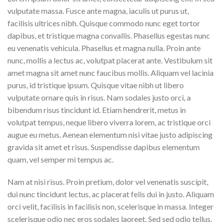
vulputate massa. Fusce ante magna, iaculis ut purus ut,
facilisis ultrices nibh. Quisque commodo nunc eget tortor
dapibus, et tristique magna convallis. Phasellus egestas nunc
eu venenatis vehicula. Phasellus et magna nulla. Proin ante
nunc, mollis a lectus ac, volutpat placerat ante. Vestibulum sit
amet magna sit amet nunc faucibus mollis. Aliquam vel lacinia
purus, id tristique ipsum. Quisque vitae nibh ut libero
vulputate ornare quis in risus. Nam sodales justo orci, a
bibendum risus tincidunt id. Etiam hendrerit, metus in
volutpat tempus, neque libero viverra lorem, ac tristique orci
augue eu metus. Aenean elementum nisi vitae justo adipiscing
gravida sit amet et risus. Suspendisse dapibus elementum
quam, vel semper mi tempus ac.
Nam at nisi risus. Proin pretium, dolor vel venenatis suscipit,
dui nunc tincidunt lectus, ac placerat felis dui in justo. Aliquam
orci velit, facilisis in facilisis non, scelerisque in massa. Integer
scelerisque odio nec eros sodales laoreet. Sed sed odio tellus.