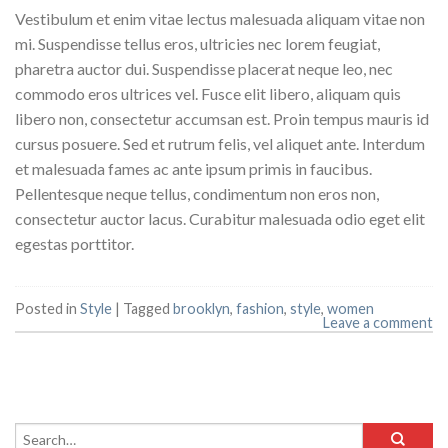
Vestibulum et enim vitae lectus malesuada aliquam vitae non
mi. Suspendisse tellus eros, ultricies nec lorem feugiat,
pharetra auctor dui. Suspendisse placerat neque leo, nec
commodo eros ultrices vel. Fusce elit libero, aliquam quis
libero non, consectetur accumsan est. Proin tempus mauris id
cursus posuere. Sed et rutrum felis, vel aliquet ante. Interdum
et malesuada fames ac ante ipsum primis in faucibus.
Pellentesque neque tellus, condimentum non eros non,
consectetur auctor lacus. Curabitur malesuada odio eget elit
egestas porttitor.
Posted in
Style
|
Tagged
brooklyn
,
fashion
,
style
,
women
Leave a comment