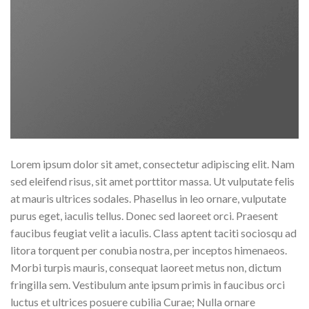
Lorem ipsum dolor sit amet, consectetur adipiscing elit. Nam
sed eleifend risus, sit amet porttitor massa. Ut vulputate felis
at mauris ultrices sodales. Phasellus in leo ornare, vulputate
purus eget, iaculis tellus. Donec sed laoreet orci. Praesent
faucibus feugiat velit a iaculis. Class aptent taciti sociosqu ad
litora torquent per conubia nostra, per inceptos himenaeos.
Morbi turpis mauris, consequat laoreet metus non, dictum
fringilla sem. Vestibulum ante ipsum primis in faucibus orci
luctus et ultrices posuere cubilia Curae; Nulla ornare