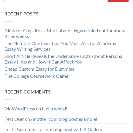
RECENT POSTS
Blow for Guy Utd as Martial and Lingard ruled out for about
three weeks
The Number One Question You Must Ask for Academic
Essay Writing Services
Short Article Reveals the Undeniable Facts About Personal
Essay Help and How It Can Affect You
Cheap Custom Essay for Dummies
The College Coursework Game
RECENT COMMENTS
Mr WordPress
on
Hello world!
Test User
on
Another cool blog post example!
Test User
on
Just a cool blog post with A Gallery