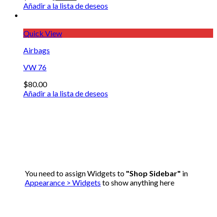
Añadir a la lista de deseos
Quick View
Airbags
VW 76
$
80.00
Añadir a la lista de deseos
You need to assign Widgets to
"Shop Sidebar"
in
Appearance > Widgets
to show anything here