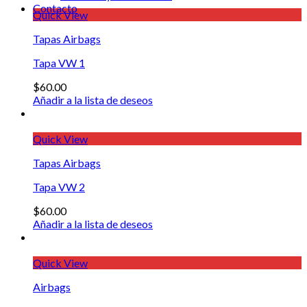
Contacto
Quick View
Tapas Airbags
Tapa VW 1
$
60.00
Añadir a la lista de deseos
Quick View
Tapas Airbags
Tapa VW 2
$
60.00
Añadir a la lista de deseos
Quick View
Airbags