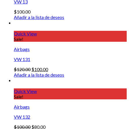
VW 13
$
100.00
Añadir a la lista de deseos
Quick View
Sale!
Airbags
VW 131
$
120.00
$
100.00
Añadir a la lista de deseos
Quick View
Sale!
Airbags
VW 132
$
100.00
$
80.00